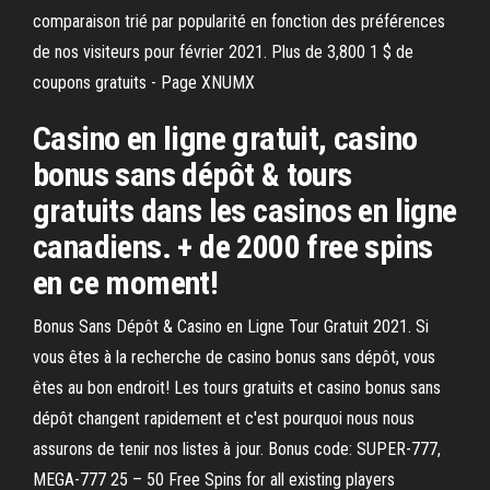
comparaison trié par popularité en fonction des préférences
de nos visiteurs pour février 2021. Plus de 3,800 1 $ de
coupons gratuits - Page XNUMX
Casino en ligne gratuit, casino
bonus sans dépôt & tours
gratuits dans les casinos en ligne
canadiens. + de 2000 free spins
en ce moment!
Bonus Sans Dépôt & Casino en Ligne Tour Gratuit 2021. Si
vous êtes à la recherche de casino bonus sans dépôt, vous
êtes au bon endroit! Les tours gratuits et casino bonus sans
dépôt changent rapidement et c'est pourquoi nous nous
assurons de tenir nos listes à jour. Bonus code: SUPER-777,
MEGA-777 25 – 50 Free Spins for all existing players