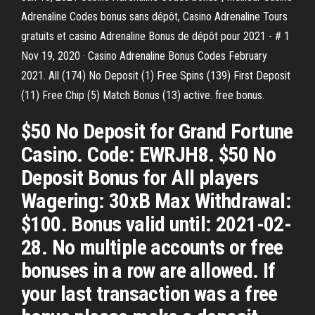
Adrenaline Codes bonus sans dépôt, Casino Adrenaline Tours
gratuits et casino Adrenaline Bonus de dépôt pour 2021 - # 1
Nov 19, 2020 · Casino Adrenaline Bonus Codes February
2021. All (174) No Deposit (1) Free Spins (139) First Deposit
(11) Free Chip (5) Match Bonus (13) active. free bonus.
$50 No Deposit for Grand Fortune
Casino. Code: EWRJH8. $50 No
Deposit Bonus for All players
Wagering: 30xB Max Withdrawal:
$100. Bonus valid until: 2021-02-
28. No multiple accounts or free
bonuses in a row are allowed. If
yоur last transaction wаs а free