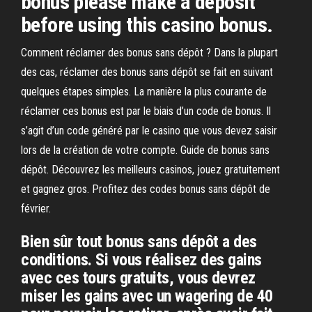
bonus рlеаsе mаkе а dероsit
bеfоrе using this casino bonus.
Comment réclamer des bonus sans dépôt ? Dans la plupart
des cas, réclamer des bonus sans dépôt se fait en suivant
quelques étapes simples. La manière la plus courante de
réclamer ces bonus est par le biais d’un code de bonus. Il
s’agit d’un code généré par le casino que vous devez saisir
lors de la création de votre compte. Guide de bonus sans
dépôt. Découvrez les meilleurs casinos, jouez gratuitement
et gagnez gros. Profitez des codes bonus sans dépôt de
février.
Bien sûr tout bonus sans dépôt a des
conditions. Si vous réalisez des gains
avec ces tours gratuits, vous devrez
miser les gains avec un wagering de 40