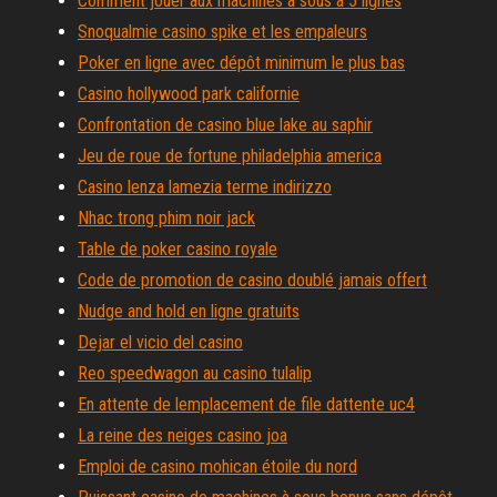
Comment jouer aux machines à sous à 5 lignes
Snoqualmie casino spike et les empaleurs
Poker en ligne avec dépôt minimum le plus bas
Casino hollywood park californie
Confrontation de casino blue lake au saphir
Jeu de roue de fortune philadelphia america
Casino lenza lamezia terme indirizzo
Nhac trong phim noir jack
Table de poker casino royale
Code de promotion de casino doublé jamais offert
Nudge and hold en ligne gratuits
Dejar el vicio del casino
Reo speedwagon au casino tulalip
En attente de lemplacement de file dattente uc4
La reine des neiges casino joa
Emploi de casino mohican étoile du nord