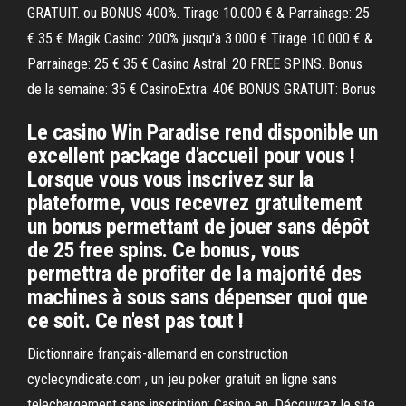
GRATUIT. ou BONUS 400%. Tirage 10.000 € & Parrainage: 25
€ 35 € Magik Casino: 200% jusqu'à 3.000 € Tirage 10.000 € &
Parrainage: 25 € 35 € Casino Astral: 20 FREE SPINS. Bonus
de la semaine: 35 € CasinoExtra: 40€ BONUS GRATUIT: Bonus
Le casino Win Paradise rend disponible un
excellent package d'accueil pour vous !
Lorsque vous vous inscrivez sur la
plateforme, vous recevrez gratuitement
un bonus permettant de jouer sans dépôt
de 25 free spins. Ce bonus, vous
permettra de profiter de la majorité des
machines à sous sans dépenser quoi que
ce soit. Ce n'est pas tout !
Dictionnaire français-allemand en construction
cyclecyndicate.com , un jeu poker gratuit en ligne sans
telechargement sans inscription; Casino en. Découvrez le site