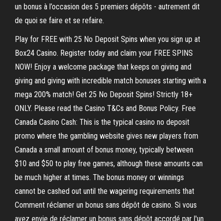
un bonus à l’occasion des 5 premiers dépôts - autrement dit
de quoi se faire et se refaire.
Play for FREE with 25 No Deposit Spins when you sign up at
Box24 Casino. Register today and claim your FREE SPINS
NOW! Enjoy a welcome package that keeps on giving and
giving and giving with incredible match bonuses starting with a
mega 200% match! Get 25 No Deposit Spins! Strictly 18+
ONLY. Please read the Casino T&Cs and Bonus Policy. Free
Canada Casino Cash: This is the typical casino no deposit
promo where the gambling website gives new players from
Canada a small amount of bonus money, typically between
$10 and $50 to play free games, although these amounts can
be much higher at times. The bonus money or winnings
cannot be cashed out until the wagering requirements that
Comment réclamer un bonus sans dépôt de casino. Si vous
avez envie de réclamer un bonus sans dépôt accordé par l'un