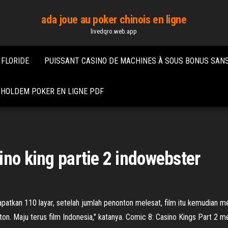
ada joue au poker chinois en ligne
livedqro.web.app
 FLORIDE
PUISSANT CASINO DE MACHINES À SOUS BONUS SAN
 HOLDEM POKER EN LIGNE PDF
ino king partie 2 indowebster
atkan 110 layar, setelah jumlah penonton melesat, film itu kemudian m
on. Maju terus film Indonesia," katanya. Comic 8: Casino Kings Part 2 