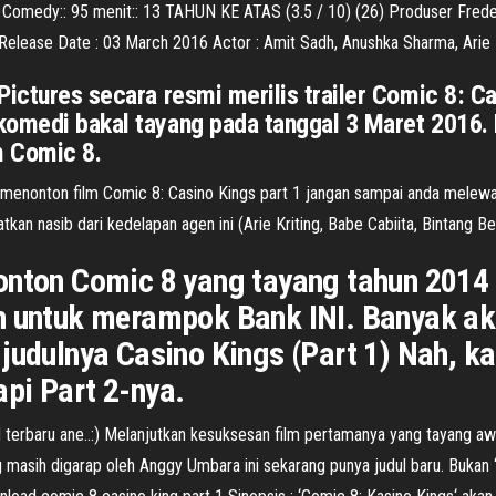
n, Comedy:: 95 menit:: 13 TAHUN KE ATAS (3.5 / 10) (26) Produser Fre
Release Date : 03 March 2016 Actor : Amit Sadh, Anushka Sharma, Arie K
Pictures secara resmi merilis trailer Comic 8: Ca
omedi bakal tayang pada tanggal 3 Maret 2016. P
m Comic 8.
a menonton film Comic 8: Casino Kings part 1 jangan sampai anda melewa
kan nasib dari kedelapan agen ini (Arie Kriting, Babe Cabiita, Bintang B
nton Comic 8 yang tayang tahun 2014 la
sh untuk merampok Bank INI. Banyak 
judulnya Casino Kings (Part 1) Nah, ka
pi Part 2-nya.
erbaru ane..:) Melanjutkan kesuksesan film pertamanya yang tayang awal
ng masih digarap oleh Anggy Umbara ini sekarang punya judul baru. Bukan