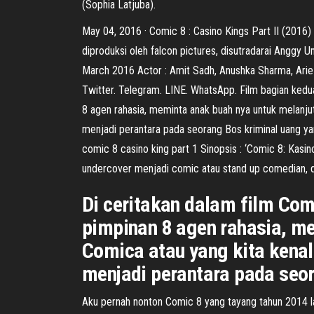
(Sophia Latjuba).
May 04, 2016 · Comic 8 : Casino Kings Part II (2016) 
diproduksi oleh falcon pictures, disutradarai Anggy
March 2016 Actor : Amit Sadh, Anushka Sharma, Arie K
Twitter. Telegram. LINE. WhatsApp. Film bagian kedua
8 agen rahasia, meminta anak buah nya untuk melanj
menjadi perantara pada seorang Bos kriminal uang y
comic 8 casino king part 1 Sinopsis : ‘Comic 8: Kasi
undercover menjadi comic atau stand up comedian, 
Di ceritakan dalam film Com
pimpinan 8 agen rahasia, m
Comica atau yang kita kena
menjadi perantara pada seo
Aku pernah nonton Comic 8 yang tayang tahun 2014 la