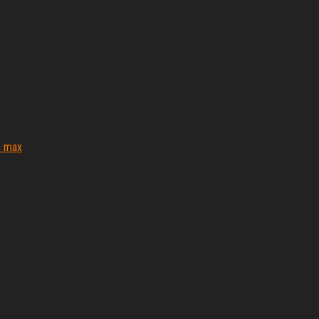
s max