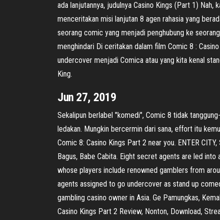
ada lanjutannya, judulnya Casino Kings (Part 1) Nah, 
menceritakan misi lanjutan 8 agen rahasia yang ber
seorang comic yang menjadi penghubung ke seorang 
menghindari Di ceritakan dalam film Comic 8 : Casino
undercover menjadi Comica atau yang kita kenal sta
King.
Jun 27, 2019
Sekalipun berlabel "komedi", Comic 8 tidak tanggun
ledakan. Mungkin bercermin dari sana, effort itu kemu
Comic 8: Casino Kings Part 2 near you. ENTER CIT
Bagus, Babe Cabita. Eight secret agents are led into 
whose players include renowned gamblers from aroun
agents assigned to go undercover as stand up comed
gambling casino owner in Asia. Ge Pamungkas, Kemal
Casino Kings Part 2 Review, Nonton, Download, Stre