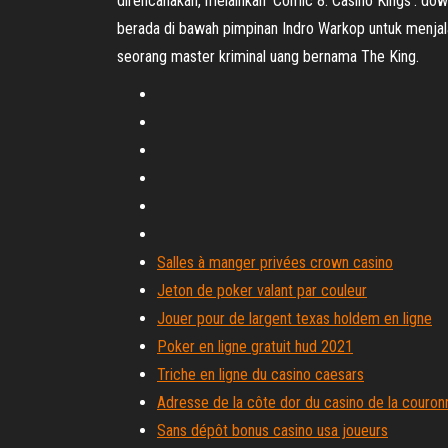
direncanakan, melainkan ‘Comic 8: Casino Kings‘. dow
berada di bawah pimpinan Indro Warkop untuk menja
seorang master kriminal uang bernama The King.
Salles à manger privées crown casino
Jeton de poker valant par couleur
Jouer pour de largent texas holdem en ligne
Poker en ligne gratuit hud 2021
Triche en ligne du casino caesars
Adresse de la côte dor du casino de la couron
Sans dépôt bonus casino usa joueurs