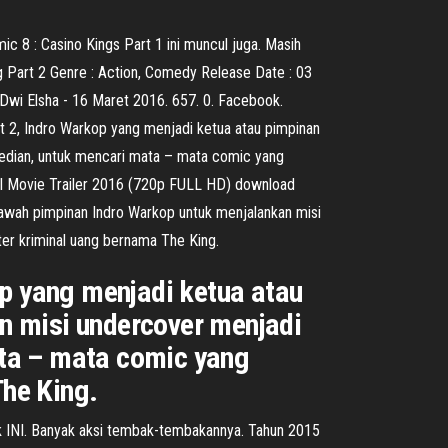
ic 8 : Casino Kings Part 1 ini muncul juga. Masih
g Part 2 Genre : Action, Comedy Release Date : 03
 Dwi Elsha - 16 Maret 2016. 657. 0. Facebook.
rt 2, Indro Warkop yang menjadi ketua atau pimpinan
median, untuk mencari mata – mata comic yang
ial Movie Trailer 2016 (720p FULL HD) download
 bawah pimpinan Indro Warkop untuk menjalankan misi
r kriminal uang bernama The King.
op yang menjadi ketua atau
n misi undercover menjadi
ata – mata comic yang
he King.
nk INI. Banyak aksi tembak-tembakannya. Tahun 2015