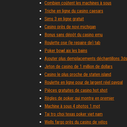
Combien coûtent les machines à sous
Triche en ligne du casino caesars
Sims 3 en ligne gratuit
Casino près de novi michigan
Bonus sans dépôt du casino emu
Roulette ose (le repaire de) tab
Poker bowl aix les bains
Ajouter plus demplacements déchantillons 3d
Jeton de casino de 1 million de dollars
Casino le plus proche de staten island
Roulette en ligne pour de largent réel paypal
Pièces gratuites de casino hot shot
Règles de poker qui montre en premier
Machine à sous 4 photos 1 mot
Tai tro choi texas poker viet nam
Wells fargo près du casino de vélos